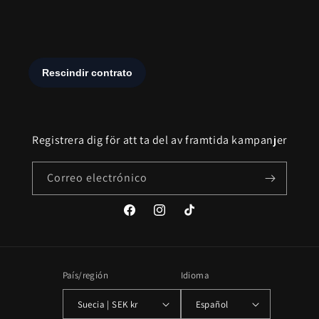
Registrera dig för att ta del av framtida kampanjer
Correo electrónico
Facebook
Instagram
TikTok
País/región
Idioma
Suecia | SEK kr
Español