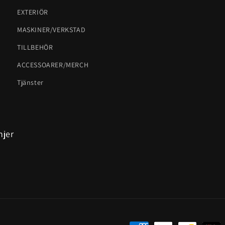
EXTERIÖR
MASKINER/VERKSTAD
TILLBEHÖR
ACCESSOARER/MERCH
Tjänster
njer