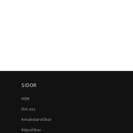
SIDOR
HEM
Om oss
Användarvillkor
Köpvillkor