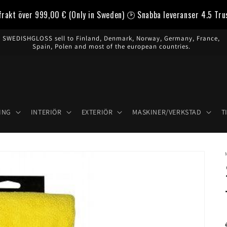
frakt över
999,00 €
(Only in Sweden) 🕑 Snabba leveranser 4.5 Tru
SWEDISHGLOSS sell to Finland, Denmark, Norway, Germany, France,
Spain, Polen and most of the european countries.
ING
INTERIÖR
EXTERIÖR
MASKINER/VERKSTAD
T