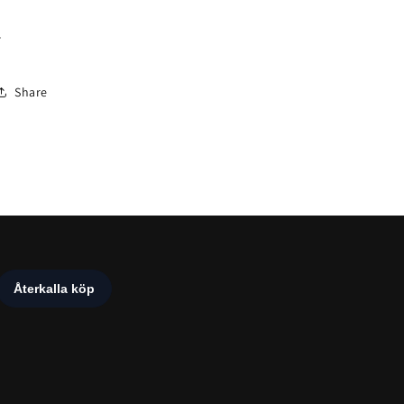
-
Share