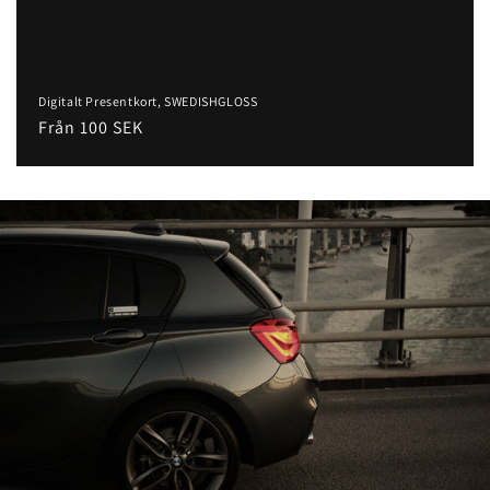
Digitalt Presentkort, SWEDISHGLOSS
Ordinarie
Från 100 SEK
pris