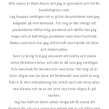
Mitt namn är Mats Anani och jag är grundare och VD för
Swedishgloss.com.
Jag hoppas verkligen att ni gillar de produkter som jag
erbjuder på min hemsida. För mig är det viktigt att
produkterna håller hög standard och därför har jag
noga valt ut befintliga produkter men även framtida.
Redan som barn har jag alltid haft stor kärlek till bilar
och motorcyklar.
Som 12 åring fick jag ansvaret att tvätta och städa
mina föräldrars bilar, och det är då som jag verkligen
fick mersmak för blanka och rena bilar. För mig så är
bilar något mer än bara ett färdmedel som skall ta mig
från A-B. Min målsättning har alltid varit att mina bilar
ska blänka och se ut att vara nya trots några år på
nacken.
Jag har haft en dröm sedan länge att få starta ett
företag för att visa andra hur enkelt det är att hålla rent