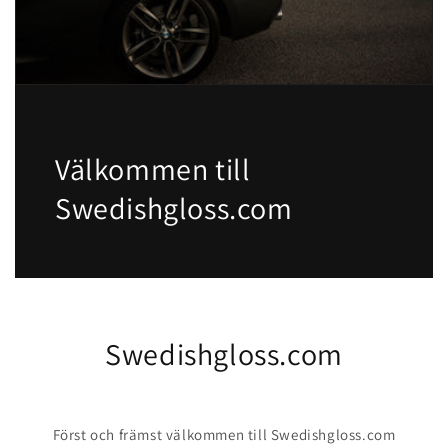
Välkommen till
Swedishgloss.com
Swedishgloss.com
Först och främst välkommen till Swedishgloss.com