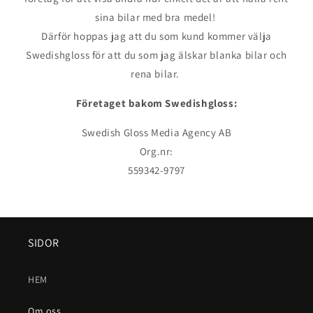
sina bilar med bra medel!
Därför hoppas jag att du som kund kommer välja
Swedishgloss för att du som jag älskar blanka bilar och
rena bilar.
Företaget bakom Swedishgloss:
Swedish Gloss Media Agency AB
Org.nr:
559342-9797
SIDOR
HEM
Om oss