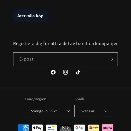
Registrera dig för att ta del av framtida kampanjer
E-post
Facebook
Instagram
TikTok
Land/Region
Språk
Sverige | SEK kr
Svenska
Betalningsmetoder