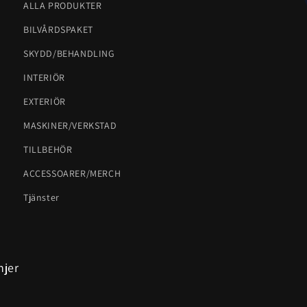
ALLA PRODUKTER
BILVÅRDSPAKET
SKYDD/BEHANDLING
INTERIÖR
EXTERIÖR
MASKINER/VERKSTAD
TILLBEHÖR
ACCESSOARER/MERCH
Tjänster
njer