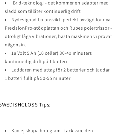
iBrid-teknologi - det kommer en adapter med
sladd som tillåter kontinuerlig drift
Nydesignad balansvikt, perfekt avvägd för nya
PrecisionPro-stödplattan och Rupes polertrissor -
otroligt låga vibrationer, bästa maskinen vi provat
någonsin.
18 Volt 5 Ah (10 celler) 30-40 minuters
kontinuerlig drift på 1 batteri
Laddaren med uttag för 2 batterier och laddar
1 batteri fullt på 50-55 minuter
SWEDISHGLOSS Tips:
Kan ej skapa hologram - tack vare den