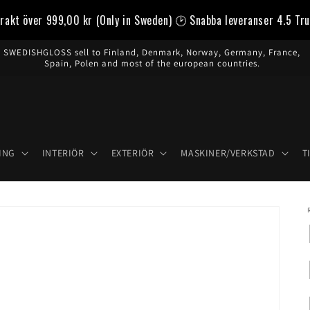
frakt över
999,00 kr
(Only in Sweden) 🕑 Snabba leveranser 4.5 Tru
SWEDISHGLOSS sell to Finland, Denmark, Norway, Germany, France,
Spain, Polen and most of the european countries.
ING
INTERIÖR
EXTERIÖR
MASKINER/VERKSTAD
T