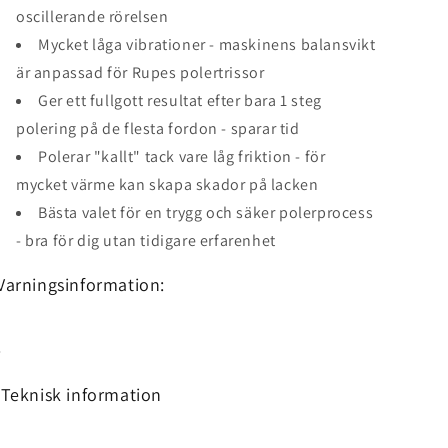
oscillerande rörelsen
Mycket låga vibrationer - maskinens balansvikt
är anpassad för Rupes polertrissor
Ger ett fullgott resultat efter bara 1 steg
polering på de flesta fordon - sparar tid
Polerar "kallt" tack vare låg friktion - för
mycket värme kan skapa skador på lacken
Bästa valet för en trygg och säker polerprocess
- bra för dig utan tidigare erfarenhet
Varningsinformation:
-
Teknisk information