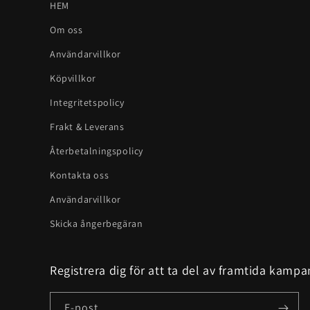
HEM
Om oss
Användarvillkor
Köpvillkor
Integritetspolicy
Frakt & Leverans
Återbetalningspolicy
Kontakta oss
Användarvillkor
Skicka ångerbegäran
Registrera dig för att ta del av framtida kampa
E-post