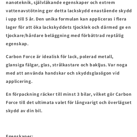
nanoteknik, självläkande egenskaper och extrem
vattenavstötning ger detta lackskydd enastående skydd
i upp till 5 år. Den unika formulan kan appliceras i flera
lager för att öka lackskyddets tjocklek och därmed ge en
tjockare/hårdare beläggning med förbättrad reptålig
egenskap.
Carbon Force är idealisk för lack, polerad metall,
glansiga fälgar, glas, strålkastare och bakljus. Var noga
med att använda handskar och skyddsglasögon vid
applicering.
En förpackning räcker till minst 3 bilar, vilket gör Carbon
Force till det ultimata valet för långvarigt och överlägset
skydd av din bil.
Egenskaper: