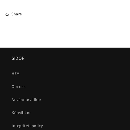
Share
SIDOR
HEM
Om oss
Användarvillkor
Köpvillkor
Integritetspolicy