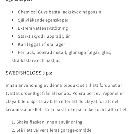
Chemical Guys bästa lackskydd någonsin
Självläkande egenskaper
Extrem vattenavstötning
Starkt skydd i upp till 5 år
Kan läggas i flera lager
För lack, polerad metall, glansiga fälgar, glas,
strålkastare och bakljus
SWEDISHGLOSS tips:
Innan användning av denna produkt se till att fordonet är
tvättat ordentligt från all smuts. Polera bort ev. repor eller
claya bilen. Sprita av bilen efter att du clayat för att det
keramiska medlet ska få bäst fäste på lacken och hållbarhet.
Skaka flaskan innan användning.
Stå i ett välventilerat garage/område