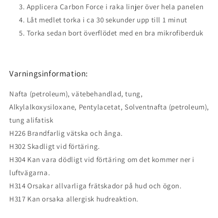
Applicera Carbon Force i raka linjer över hela panelen
Låt medlet torka i ca 30 sekunder upp till 1 minut
Torka sedan bort överflödet med en bra mikrofiberduk
Varningsinformation:
Nafta (petroleum), vätebehandlad, tung,
Alkylalkoxysiloxane, Pentylacetat, Solventnafta (petroleum),
tung alifatisk
H226 Brandfarlig vätska och ånga.
H302 Skadligt vid förtäring.
H304 Kan vara dödligt vid förtäring om det kommer ner i
luftvägarna.
H314 Orsakar allvarliga frätskador på hud och ögon.
H317 Kan orsaka allergisk hudreaktion.