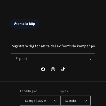
Registrera dig för att ta del av framtida kampanjer
E-post
Facebook
Instagram
TikTok
Land/Region
Språk
Sverige | SEK kr
Svenska