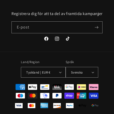
Registrera dig för att ta del av framtida kampanjer
E-post
Facebook
Instagram
TikTok
Land/Region
Språk
Tyskland | EUR €
Svenska
Betalningsmetoder