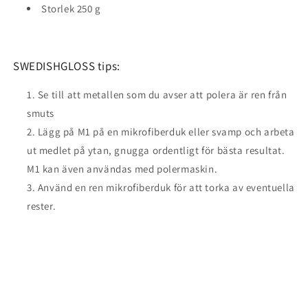
Storlek 250 g
SWEDISHGLOSS tips:
Se till att metallen som du avser att polera är ren från
smuts
Lägg på M1 på en mikrofiberduk eller svamp och arbeta
ut medlet på ytan, gnugga ordentligt för bästa resultat.
M1 kan även användas med polermaskin.
Använd en ren mikrofiberduk för att torka av eventuella
rester.