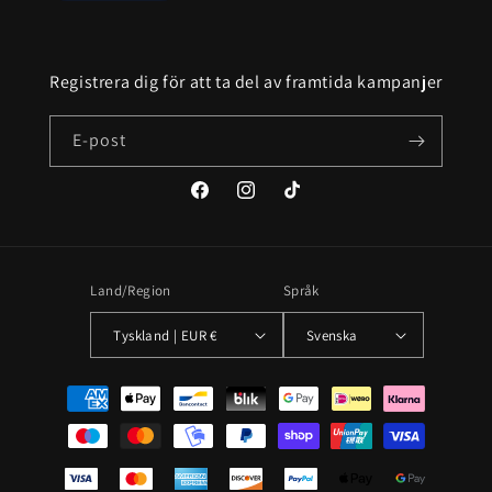
Registrera dig för att ta del av framtida kampanjer
E-post
Facebook
Instagram
TikTok
Land/Region
Språk
Tyskland | EUR €
Svenska
Betalningsmetoder